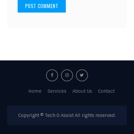
Home
Services
About Us
Contact
Copyright © Tech O Assist All rights reserved.