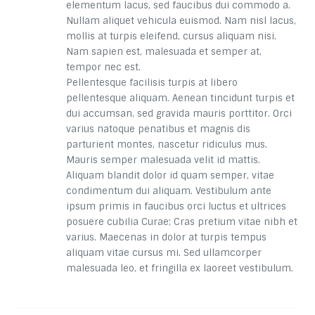
elementum lacus, sed faucibus dui commodo a.
Nullam aliquet vehicula euismod. Nam nisl lacus,
mollis at turpis eleifend, cursus aliquam nisi.
Nam sapien est, malesuada et semper at,
tempor nec est.
Pellentesque facilisis turpis at libero
pellentesque aliquam. Aenean tincidunt turpis et
dui accumsan, sed gravida mauris porttitor. Orci
varius natoque penatibus et magnis dis
parturient montes, nascetur ridiculus mus.
Mauris semper malesuada velit id mattis.
Aliquam blandit dolor id quam semper, vitae
condimentum dui aliquam. Vestibulum ante
ipsum primis in faucibus orci luctus et ultrices
posuere cubilia Curae; Cras pretium vitae nibh et
varius. Maecenas in dolor at turpis tempus
aliquam vitae cursus mi. Sed ullamcorper
malesuada leo, et fringilla ex laoreet vestibulum.