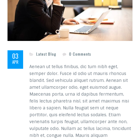
03
Latest Blog
0 Comments
APR
Aenean ut tellus finibus, dic tum nibh eget,
semper dolor. Fusce id odio ut mauris rhoncus
blandit. Sed vehicula aliquet rutrum. Aenean sit
amet ullamcorper odio, eget euismod augue.
Maecenas porta, urna id dapibus fermentum,
felis lectus pharetra nisl, sit amet maximus nisi
libero a sapien. Nulla feugiat sem ut neque
porttitor, quis eleifend lectus sodales. Etiam
venenatis turpis feugiat, ullamcorper ante non,
vulputate odio. Nullam ac tellus lacinia, tincidunt
nibh et, congue nulla. Mauris aliquam