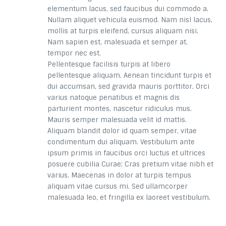
elementum lacus, sed faucibus dui commodo a.
Nullam aliquet vehicula euismod. Nam nisl lacus,
mollis at turpis eleifend, cursus aliquam nisi.
Nam sapien est, malesuada et semper at,
tempor nec est.
Pellentesque facilisis turpis at libero
pellentesque aliquam. Aenean tincidunt turpis et
dui accumsan, sed gravida mauris porttitor. Orci
varius natoque penatibus et magnis dis
parturient montes, nascetur ridiculus mus.
Mauris semper malesuada velit id mattis.
Aliquam blandit dolor id quam semper, vitae
condimentum dui aliquam. Vestibulum ante
ipsum primis in faucibus orci luctus et ultrices
posuere cubilia Curae; Cras pretium vitae nibh et
varius. Maecenas in dolor at turpis tempus
aliquam vitae cursus mi. Sed ullamcorper
malesuada leo, et fringilla ex laoreet vestibulum.