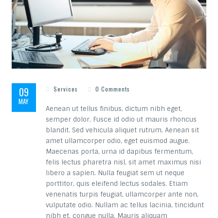
09
Services
0 Comments
MAY
Aenean ut tellus finibus, dictum nibh eget,
semper dolor. Fusce id odio ut mauris rhoncus
blandit. Sed vehicula aliquet rutrum. Aenean sit
amet ullamcorper odio, eget euismod augue.
Maecenas porta, urna id dapibus fermentum,
felis lectus pharetra nisl, sit amet maximus nisi
libero a sapien. Nulla feugiat sem ut neque
porttitor, quis eleifend lectus sodales. Etiam
venenatis turpis feugiat, ullamcorper ante non,
vulputate odio. Nullam ac tellus lacinia, tincidunt
nibh et, congue nulla. Mauris aliquam