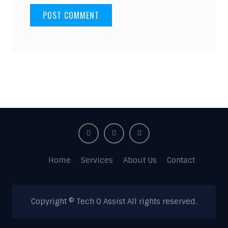
Home
Services
About Us
Contact
Copyright © Tech O Assist All rights reserved.